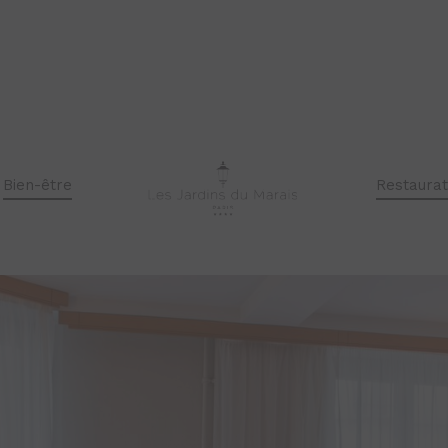
Suite Junior
Bien-être
Restaurat
RÉSERVER