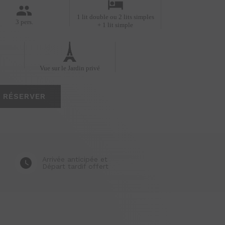
1 lit double ou 2 lits simples
3 pers.
+ 1 lit simple
Vue sur le Jardin privé
RÉSERVER
Arrivée anticipée et
Départ tardif offert