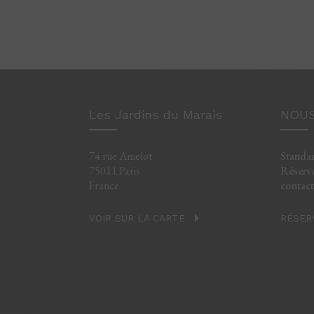
Les Jardins du Marais
NOUS
74 rue Amelot
Standar
75011 Paris
Réserva
France
contac
VOIR SUR LA CARTE
RÉSER