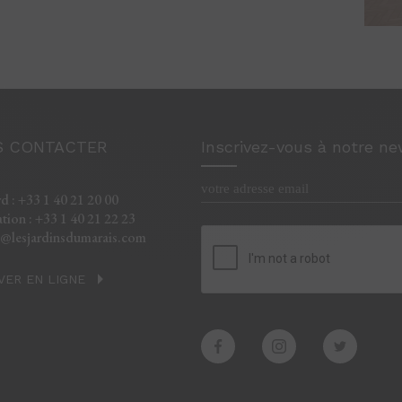
 CONTACTER
Inscrivez-vous à notre ne
d : +33 1 40 21 20 00
tion : +33 1 40 21 22 23
t@lesjardinsdumarais.com
VER EN LIGNE