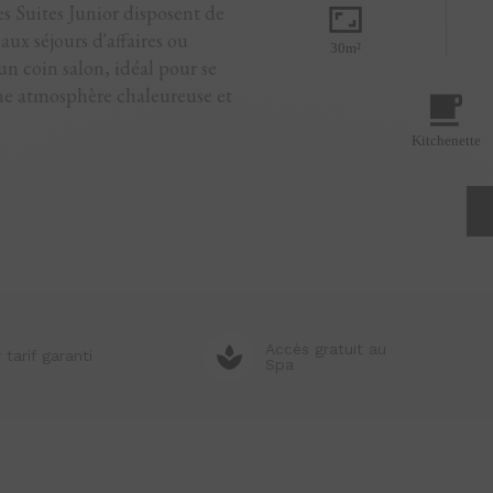
les Suites Junior disposent de
aux séjours d'affaires ou
30m²
un coin salon, idéal pour se
ne atmosphère chaleureuse et
Kitchenette
Accès gratuit au
 tarif garanti
Spa