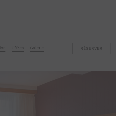
CHAMBRE
EXECUTIVE
ion
Offres
Galerie
RÉSERVER